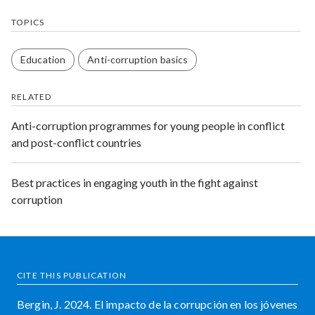
TOPICS
Education
Anti-corruption basics
RELATED
Anti-corruption programmes for young people in conflict
and post-conflict countries
Best practices in engaging youth in the fight against
corruption
CITE THIS PUBLICATION
Bergin, J. 2024. El impacto de la corrupción en los jóvenes