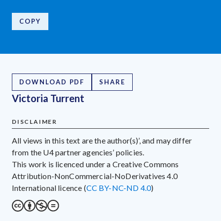
COPY
DOWNLOAD PDF
SHARE
Victoria Turrent
DISCLAIMER
All views in this text are the author(s)’, and may differ
from the U4 partner agencies’ policies.
This work is licenced under a Creative Commons
Attribution-NonCommercial-NoDerivatives 4.0
International licence (
CC BY-NC-ND 4.0
)