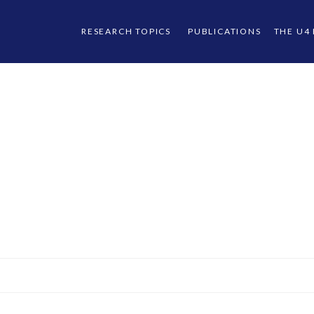
RESEARCH TOPICS
PUBLICATIONS
THE U4