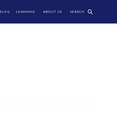
 BLOG
LEARNING
ABOUT US
SEARCH