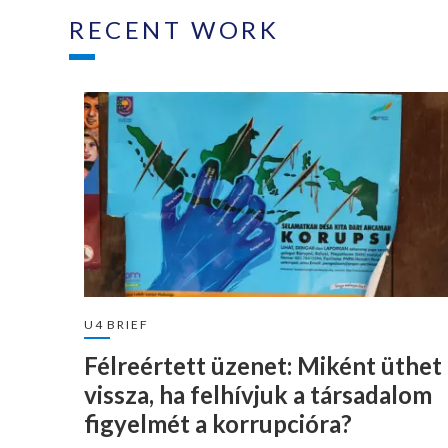
RECENT WORK
U4 BRIEF
Félreértett üzenet: Miként üthet
vissza, ha felhívjuk a társadalom
figyelmét a korrupcióra?