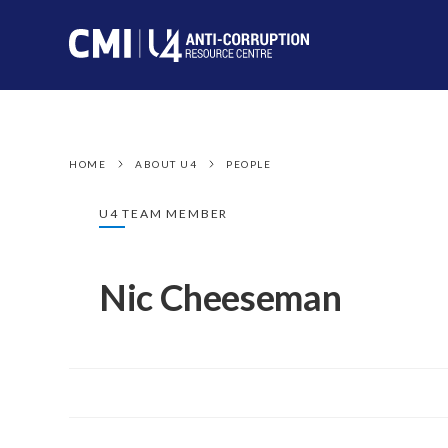
HOME
ABOUT U4
PEOPLE
U4 TEAM MEMBER
Nic Cheeseman