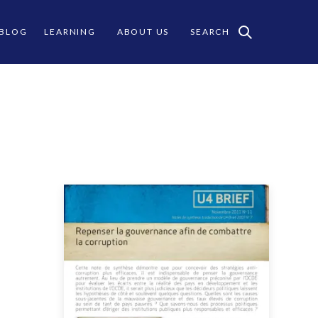
 BLOG
LEARNING
ABOUT US
SEARCH