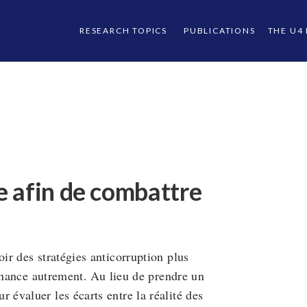
RESEARCH TOPICS
PUBLICATIONS
THE U4
 afin de combattre
r des stratégies anticorruption plus
ernance autrement. Au lieu de prendre un
évaluer les écarts entre la réalité des