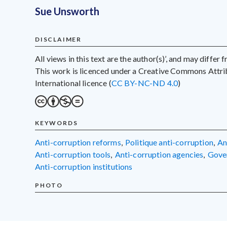
Sue Unsworth
DISCLAIMER
All views in this text are the author(s)’, and may differ
This work is licenced under a Creative Commons Att
International licence (
CC BY-NC-ND 4.0
)
KEYWORDS
anti-corruption reforms
,
politique anti-corruption
,
a
anti-corruption tools
,
anti-corruption agencies
,
gov
anti-corruption institutions
PHOTO