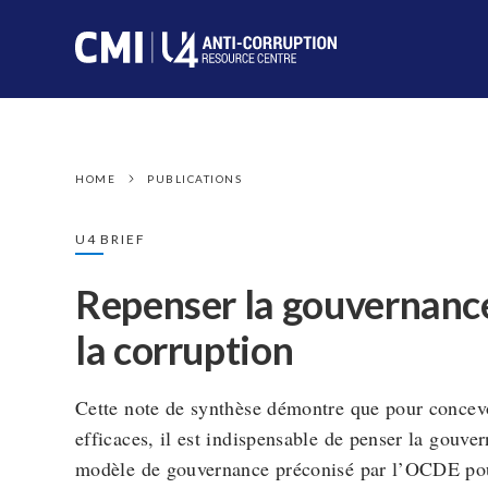
HOME
PUBLICATIONS
U4 BRIEF
Repenser la gouvernance
la corruption
Cette note de synthèse démontre que pour concevoi
efficaces, il est indispensable de penser la gouv
modèle de gouvernance préconisé par l’OCDE pour 