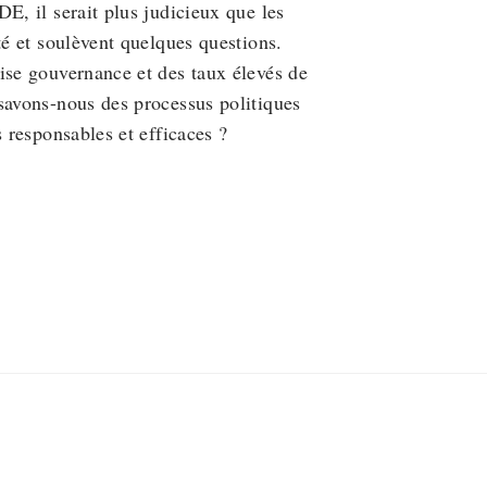
E, il serait plus judicieux que les
té et soulèvent quelques questions.
ise gouvernance et des taux élevés de
savons-nous des processus politiques
s responsables et efficaces ?