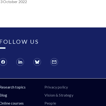
13 October 2022
FOLLOW US
Research topics
Privacy policy
Blog
Vision & Strategy
Online courses
People