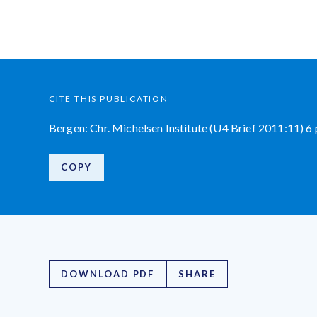
CITE THIS PUBLICATION
Bergen: Chr. Michelsen Institute (U4 Brief 2011:11) 6 
COPY
DOWNLOAD PDF
SHARE