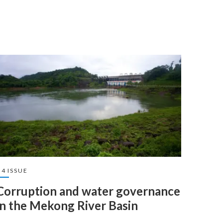
4 ISSUE
Corruption and water governance
in the Mekong River Basin