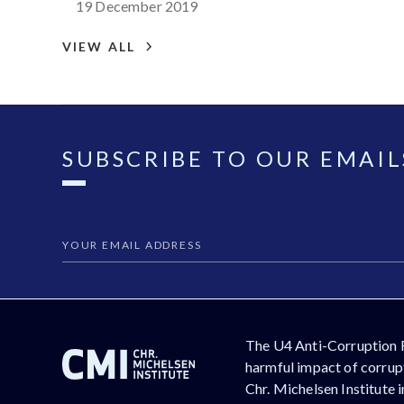
19 December 2019
VIEW ALL
SUBSCRIBE TO OUR EMAIL
The U4 Anti-Corruption 
harmful impact of corrupt
Chr. Michelsen Institute 