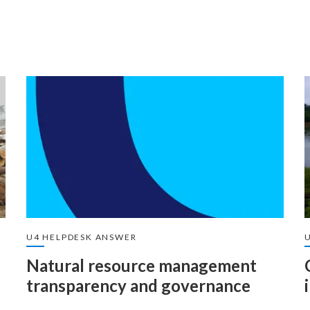
U4 HELPDESK ANSWER
U
Natural resource management
transparency and governance