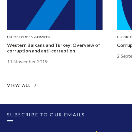
U4 HELPDESK ANSWER
U4 BRI
Western Balkans and Turkey: Overview of
Corrup
corruption and anti-corruption
2 Sept
11 November 2019
VIEW ALL
SUBSCRIBE TO OUR EMAILS