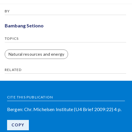
BY
Bambang Setiono
TOPICS
Natural resources and energy
RELATED
CITE THIS PUBLICATION
Bergen: Chr. Michelsen Institute (U4 Brief 2009:22) 4 p.
COPY