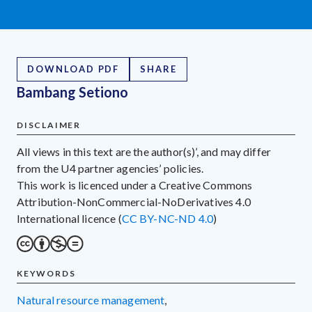
DOWNLOAD PDF
SHARE
Bambang Setiono
DISCLAIMER
All views in this text are the author(s)’, and may differ
from the U4 partner agencies’ policies.
This work is licenced under a Creative Commons
Attribution-NonCommercial-NoDerivatives 4.0
International licence (
CC BY-NC-ND 4.0
)
KEYWORDS
natural resource management
,