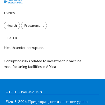
TOPICS
Health
Procurement
RELATED
Health sector corruption
Corruption risks related to investment in vaccine
manufacturing facilities in Africa
CITE THIS PUBLICATION
Etzo, S. 2026. Предотвращение и снижение уровня