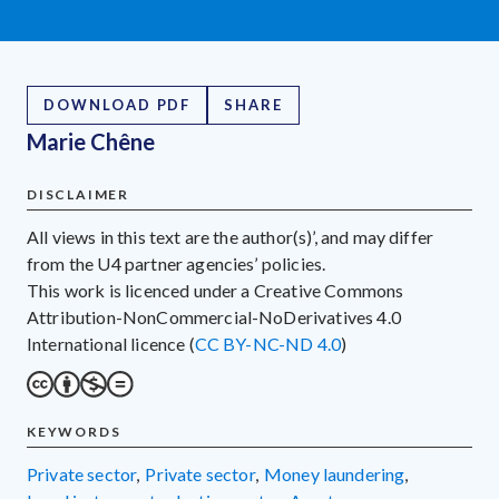
DOWNLOAD PDF
SHARE
Marie Chêne
DISCLAIMER
All views in this text are the author(s)’, and may differ
from the U4 partner agencies’ policies.
This work is licenced under a Creative Commons
Attribution-NonCommercial-NoDerivatives 4.0
International licence (
CC BY-NC-ND 4.0
)
KEYWORDS
private sector
,
private sector
,
money laundering
,