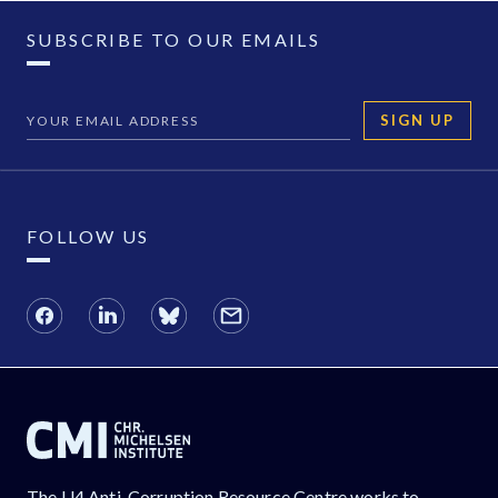
SUBSCRIBE TO OUR EMAILS
SIGN UP
FOLLOW US
The U4 Anti-Corruption Resource Centre works to