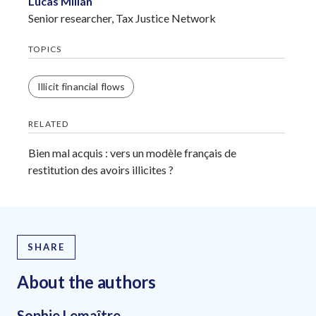
Lucas Millán
Senior researcher, Tax Justice Network
TOPICS
Illicit financial flows
RELATED
Bien mal acquis : vers un modèle français de
restitution des avoirs illicites ?
SHARE
About the author
s
Sophie Lemaître