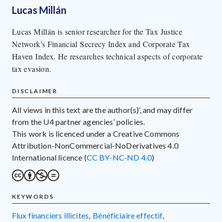
Lucas Millán
Lucas Millán is senior researcher for the Tax Justice
Network's Financial Secrecy Index and Corporate Tax
Haven Index. He researches technical aspects of corporate
tax evasion.
DISCLAIMER
All views in this text are the author(s)’, and may differ
from the U4 partner agencies’ policies.
This work is licenced under a Creative Commons
Attribution-NonCommercial-NoDerivatives 4.0
International licence (
CC BY-NC-ND 4.0
)
KEYWORDS
flux financiers illicites
,
bénéficiaire effectif
,