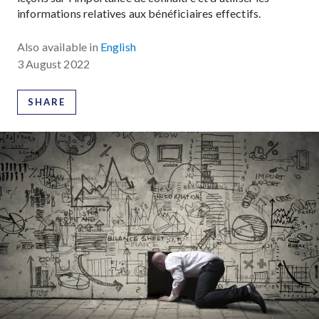
informations relatives aux bénéficiaires effectifs.
Also available in
English
3 August 2022
SHARE