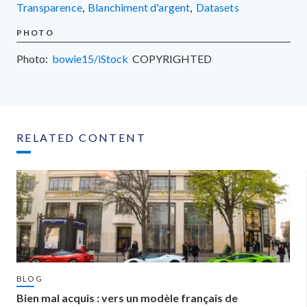
transparence
,
blanchiment d'argent
,
datasets
PHOTO
Photo:
bowie15/iStock
COPYRIGHTED
RELATED CONTENT
BLOG
Bien mal acquis : vers un modèle français de